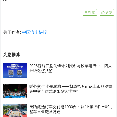
打赏
9
赞
关于作者:
中国汽车快报
为您推荐
2026智能底盘先锋计划报名与投票进行中，四大
升级邀您共鉴
暖心交付 心愿成真——凯翼拾月max上市品鉴暨
集中交车仪式洛阳站圆满举行
天猫甄选好车交付超1000台：从“上架”到“上量”，
整车直售链路跑通