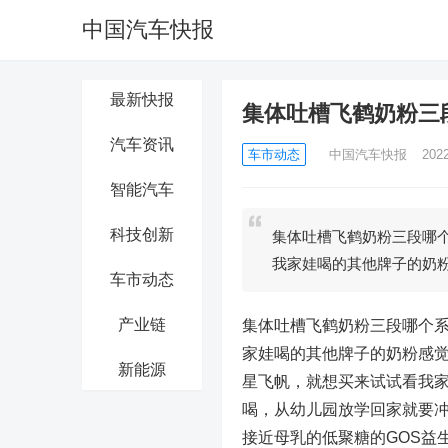
中国汽车快报
最新快报
集体吐槽飞鹤奶粉三
汽车资讯
车市动态
中国汽车快报
202
智能汽车
科技创新
集体吐槽飞鹤奶粉三段哪
我家娃喝的其他牌子的奶
车市动态
产业链
集体吐槽飞鹤奶粉三段哪个
家娃喝的其他牌子的奶粉感
新能源
星飞帆，就想买来试试看我
喝，从幼儿园放学回家就要
接近母乳的低聚糖的GOS益