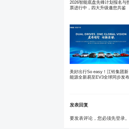
2026智能底盘先锋计划报名与
票进行中，四大升级邀您共鉴
美好出行So easy！江铃集团新
能源全新易至EV3全球同步发
发表回复
要发表评论，您必须先
登录