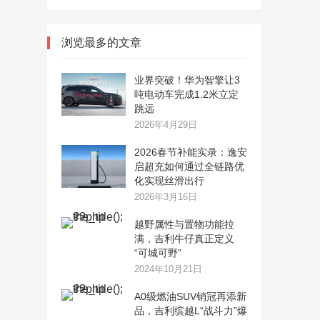
浏览最多的文章
业界突破！华为智擎让3
吨电动车完成1.2米立定
跳远
2026年4月29日
2026春节补能实录：逸安
启超充如何通过全链路优
化实现丝滑出行
2026年3月16日
越野属性与置物功能拉
满，吉利牛仔真正定义
“可城可野”
2024年10月21日
A0级燃油SUV销冠再添新
品，吉利缤越L“战斗力”爆