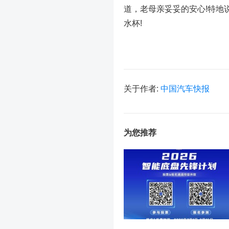
道，老母亲妥妥的安心!特地
水杯!
关于作者:
中国汽车快报
为您推荐