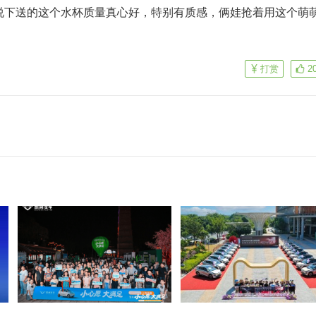
说下送的这个水杯质量真心好，特别有质感，俩娃抢着用这个萌
打赏
2