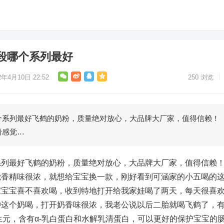
段哪个系列最好
2年4月10日 22:52
250
浏览
个系列最好飞鹤的奶粉，质量绝对放心，大品牌大厂家，值得信赖！
粉感觉…
系列最好飞鹤的奶粉，质量绝对放心，大品牌大厂家，值得信赖
觉香精味很浓，就想给宝宝换一款，刚好看到可涵家的小五喝的
家宝宝喜不喜欢喝，收到特地打开给我家娃喝了两天，每天很喜
冲这个奶喝，打开奶香味很浓，我老公说以后二胎就喝飞鹤了，
生元，含有α-乳白蛋白和水解乳清蛋白，可以更好的保护宝宝的