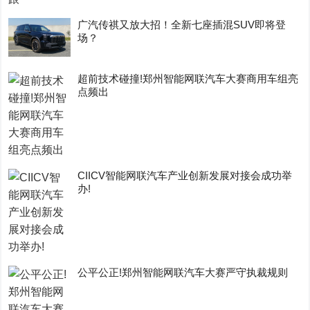
广汽传祺又放大招！全新七座插混SUV即将登
场？
超前技术碰撞!郑州智能网联汽车大赛商用车组亮
点频出
CIICV智能网联汽车产业创新发展对接会成功举
办!
公平公正!郑州智能网联汽车大赛严守执裁规则