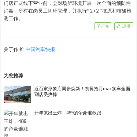
门店正式线下营业前，会对场所环境开展一次全面的预防性
消毒，所有在岗员工闭环管理，并执行“2+2”抗原和核酸检
测工作。
打赏
10
赞
关于作者:
中国汽车快报
为您推荐
近百家形象店同步焕新！凯翼拾月max实车全面
到店受热捧
开年就出王炸，489的帝豪谁敢跟