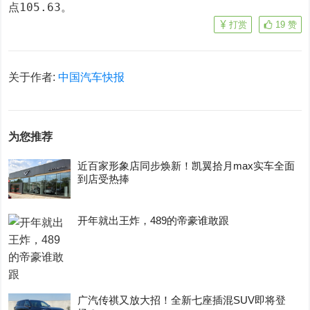
点105.63。
打赏
19
赞
关于作者:
中国汽车快报
为您推荐
近百家形象店同步焕新！凯翼拾月max实车全面
到店受热捧
开年就出王炸，489的帝豪谁敢跟
广汽传祺又放大招！全新七座插混SUV即将登